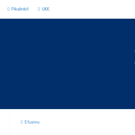
Pikalinkit
UKK
Etusivu