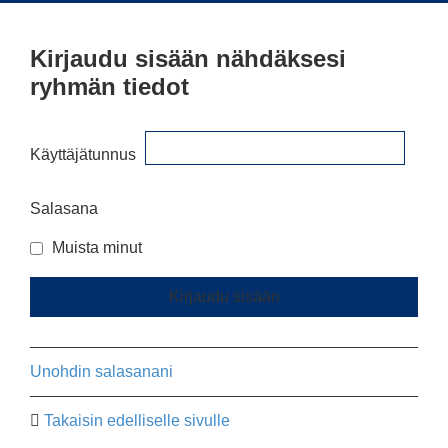
Kirjaudu sisään nähdäksesi
ryhmän tiedot
Käyttäjätunnus
Salasana
Muista minut
Unohdin salasanani
Takaisin edelliselle sivulle