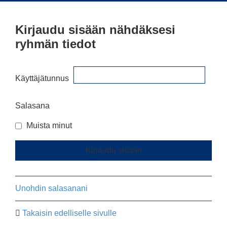
Kirjaudu sisään nähdäksesi
ryhmän tiedot
Käyttäjätunnus
Salasana
Muista minut
Unohdin salasanani
Takaisin edelliselle sivulle