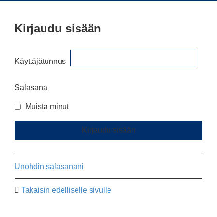
Kirjaudu sisään
Käyttäjätunnus
Salasana
Muista minut
Unohdin salasanani
Takaisin edelliselle sivulle